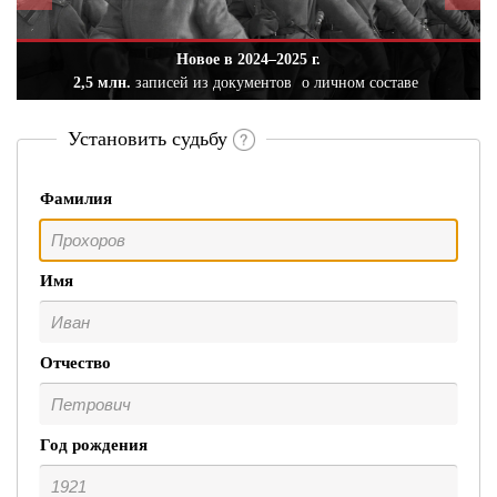
Новое в 2024–2025 г.
2,5 млн.
записей из документов
о личном составе
Установить судьбу
Фамилия
Имя
Отчество
Год рождения