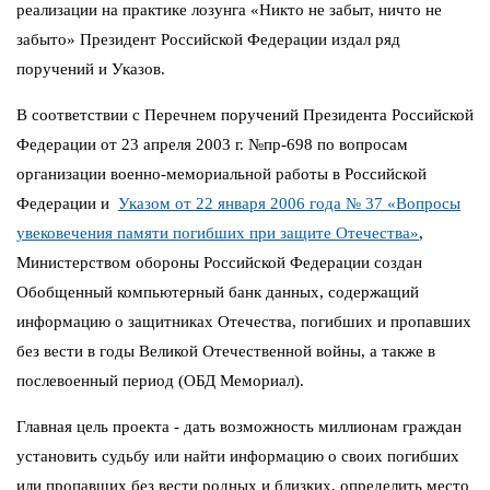
реализации на практике лозунга «Никто не забыт, ничто не
забыто» Президент Российской Федерации издал ряд
поручений и Указов.
В соответствии с Перечнем поручений Президента Российской
Федерации от 23 апреля 2003 г. №пр-698 по вопросам
организации военно-мемориальной работы в Российской
Федерации и
Указом от 22 января 2006 года № 37 «Вопросы
увековечения памяти погибших при защите Отечества»
,
Министерством обороны Российской Федерации создан
Обобщенный компьютерный банк данных, содержащий
информацию о защитниках Отечества, погибших и пропавших
без вести в годы Великой Отечественной войны, а также в
послевоенный период (ОБД Мемориал).
Главная цель проекта - дать возможность миллионам граждан
установить судьбу или найти информацию о своих погибших
или пропавших без вести родных и близких, определить место