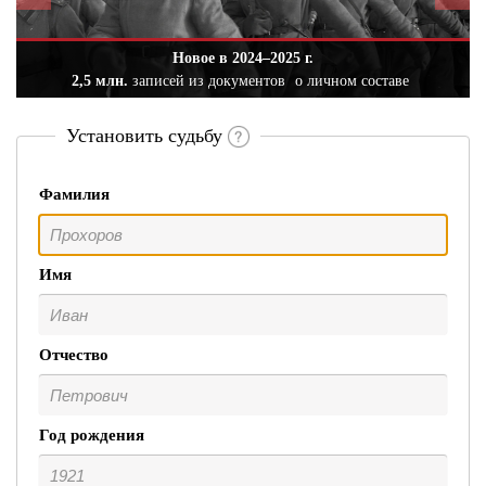
Новое в 2024–2025 г.
2,5 млн.
записей из документов
о личном составе
Установить судьбу
Фамилия
Имя
Отчество
Год рождения