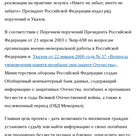
реализации на практике лозунга «Никто не забыт, ничто не
забыто» Президент Российской Федерации издал ряд
поручений и Указов.
В соответствии с Перечнем поручений Президента Российской
Федерации от 23 апреля 2003 г. №пр-698 по вопросам
организации военно-мемориальной работы в Российской
Федерации и
Указом от 22 января 2006 года № 37 «Вопросы
увековечения памяти погибших при защите Отечества»
,
Министерством обороны Российской Федерации создан
Обобщенный компьютерный банк данных, содержащий
информацию о защитниках Отечества, погибших и пропавших
без вести в годы Великой Отечественной войны, а также в
послевоенный период (ОБД Мемориал).
Главная цель проекта - дать возможность миллионам граждан
установить судьбу или найти информацию о своих погибших
или пропавших без вести родных и близких, определить место