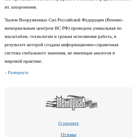
их захоронения.
Тылом Вооруженных Сил Российской Федерации (Военно-
мемориальным центром ВС РФ) проведена уникальная по
масштабам, технологии и срокам исполнения работа, в
результате которой создана информационно-справочная
система глобального значения, не имеющая аналогов в
мировой практике.
↓ Развернуть
О проекте
Отзывы