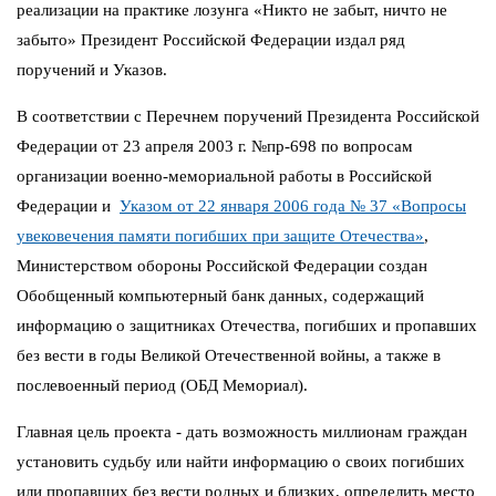
реализации на практике лозунга «Никто не забыт, ничто не
забыто» Президент Российской Федерации издал ряд
поручений и Указов.
В соответствии с Перечнем поручений Президента Российской
Федерации от 23 апреля 2003 г. №пр-698 по вопросам
организации военно-мемориальной работы в Российской
Федерации и
Указом от 22 января 2006 года № 37 «Вопросы
увековечения памяти погибших при защите Отечества»
,
Министерством обороны Российской Федерации создан
Обобщенный компьютерный банк данных, содержащий
информацию о защитниках Отечества, погибших и пропавших
без вести в годы Великой Отечественной войны, а также в
послевоенный период (ОБД Мемориал).
Главная цель проекта - дать возможность миллионам граждан
установить судьбу или найти информацию о своих погибших
или пропавших без вести родных и близких, определить место