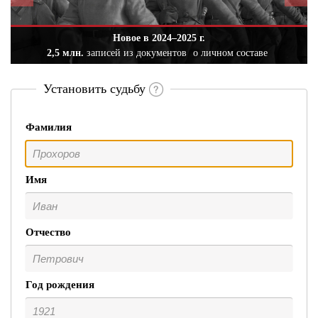
Новое в 2024–2025 г.
2,5 млн.
записей из документов
о личном составе
Установить судьбу
Фамилия
Имя
Отчество
Год рождения