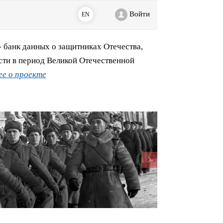
Войти
EN
банк данных о защитниках Отечества,
сти в период Великой Отечественной
е о проекте