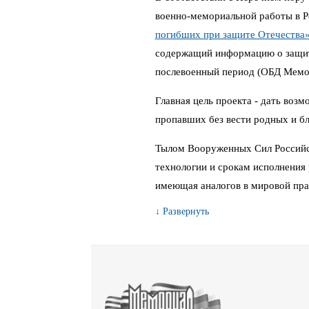
военно-мемориальной работы в 
погибших при защите Отечества
содержащий информацию о защитн
послевоенный период (ОБД Мемо
Главная цель проекта - дать воз
пропавших без вести родных и бл
Тылом Вооруженных Сил Российс
технологии и срокам исполнения 
имеющая аналогов в мировой пра
↓ Развернуть