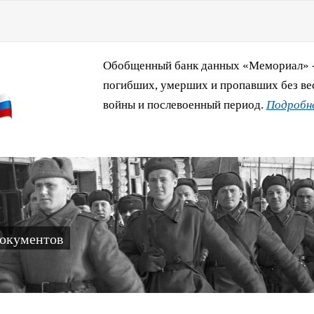
Обобщенный банк данных «Мемориал» - 
погибших, умерших и пропавших без ве
войны и послевоенный период.
Подробне
документов