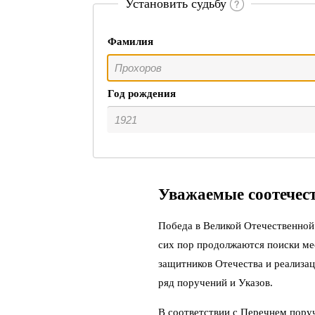
Установить судьбу
Фамилия
Год рождения
Уважаемые соотечес
Победа в Великой Отечественной 
сих пор продолжаются поиски ме
защитников Отечества и реализац
ряд поручений и Указов.
В соответствии с Перечнем пору