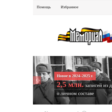
Помощь
Избранное
Новое в 2024–2025 г.
2,5 млн.
записей из 
о личном составе