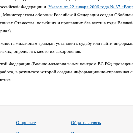
Российской Федерации и
Указом от 22 января 2006 года № 37 «Воп
»
,
Министерством обороны Российской Федерации создан Обобщен
иках Отечества, погибших и пропавших без вести в годы Великой 
риал).
можность миллионам граждан установить судьбу или найти информа
изких, определить место их захоронения.
кой Федерации (Военно-мемориальным центром ВС РФ) проведена
работа, в результате которой создана информационно-справочная си
ктике.
О проекте
Обратная связь