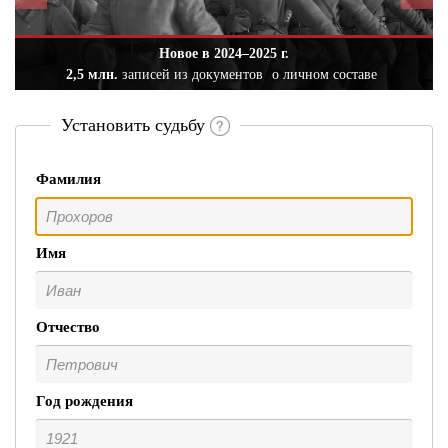
Новое в 2024–2025 г.
2,5 млн.
записей из документов
о личном составе
Установить судьбу
Фамилия
Имя
Отчество
Год рождения