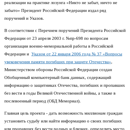
реализации на практике лозунга «Никто не забыт, ничто не
забыто» Президент Российской Федерации издал ряд
поручений и Указов.
В соответствии с Перечнем поручений Президента Российской
Федерации от 23 апреля 2003 г. №пр-698 по вопросам
организации военно-мемориальной работы в Российской
Федерации и
Указом от 22 января 2006 года № 37 «Вопросы
увековечения памяти погибших при защите Отечества»
,
Министерством обороны Российской Федерации создан
Обобщенный компьютерный банк данных, содержащий
информацию о защитниках Отечества, погибших и пропавших
без вести в годы Великой Отечественной войны, а также в
послевоенный период (ОБД Мемориал).
Главная цель проекта - дать возможность миллионам граждан
установить судьбу или найти информацию о своих погибших
или пропавших без вести родных и близких, определить место