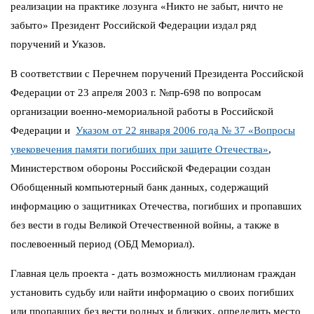
реализации на практике лозунга «Никто не забыт, ничто не
забыто» Президент Российской Федерации издал ряд
поручений и Указов.
В соответствии с Перечнем поручений Президента Российской
Федерации от 23 апреля 2003 г. №пр-698 по вопросам
организации военно-мемориальной работы в Российской
Федерации и
Указом от 22 января 2006 года № 37 «Вопросы
увековечения памяти погибших при защите Отечества»
,
Министерством обороны Российской Федерации создан
Обобщенный компьютерный банк данных, содержащий
информацию о защитниках Отечества, погибших и пропавших
без вести в годы Великой Отечественной войны, а также в
послевоенный период (ОБД Мемориал).
Главная цель проекта - дать возможность миллионам граждан
установить судьбу или найти информацию о своих погибших
или пропавших без вести родных и близких, определить место