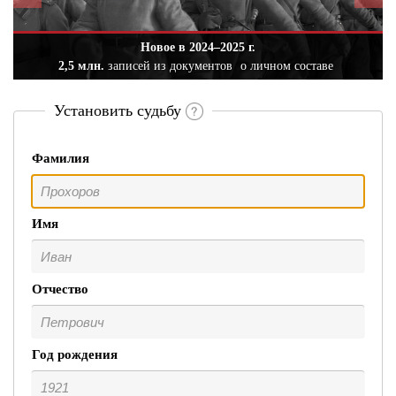
Новое в 2024–2025 г.
2,5 млн.
записей из документов
о личном составе
Установить судьбу
Фамилия
Имя
Отчество
Год рождения