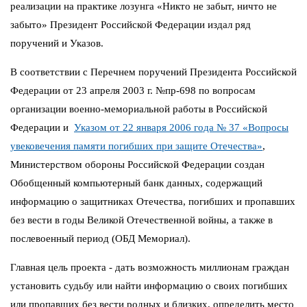
реализации на практике лозунга «Никто не забыт, ничто не
забыто» Президент Российской Федерации издал ряд
поручений и Указов.
В соответствии с Перечнем поручений Президента Российской
Федерации от 23 апреля 2003 г. №пр-698 по вопросам
организации военно-мемориальной работы в Российской
Федерации и
Указом от 22 января 2006 года № 37 «Вопросы
увековечения памяти погибших при защите Отечества»
,
Министерством обороны Российской Федерации создан
Обобщенный компьютерный банк данных, содержащий
информацию о защитниках Отечества, погибших и пропавших
без вести в годы Великой Отечественной войны, а также в
послевоенный период (ОБД Мемориал).
Главная цель проекта - дать возможность миллионам граждан
установить судьбу или найти информацию о своих погибших
или пропавших без вести родных и близких, определить место