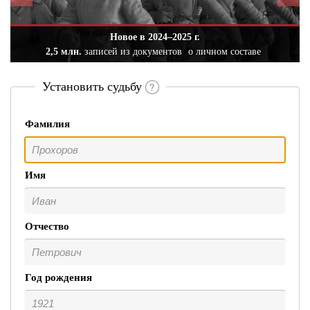
Новое в 2024–2025 г.
2,5 млн.
записей из документов
о личном составе
Установить судьбу
Фамилия
Имя
Отчество
Год рождения