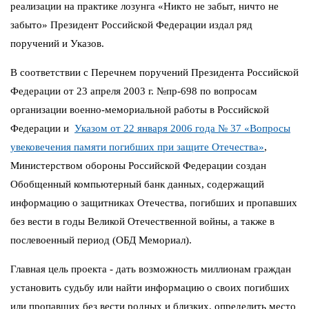
реализации на практике лозунга «Никто не забыт, ничто не
забыто» Президент Российской Федерации издал ряд
поручений и Указов.
В соответствии с Перечнем поручений Президента Российской
Федерации от 23 апреля 2003 г. №пр-698 по вопросам
организации военно-мемориальной работы в Российской
Федерации и
Указом от 22 января 2006 года № 37 «Вопросы
увековечения памяти погибших при защите Отечества»
,
Министерством обороны Российской Федерации создан
Обобщенный компьютерный банк данных, содержащий
информацию о защитниках Отечества, погибших и пропавших
без вести в годы Великой Отечественной войны, а также в
послевоенный период (ОБД Мемориал).
Главная цель проекта - дать возможность миллионам граждан
установить судьбу или найти информацию о своих погибших
или пропавших без вести родных и близких, определить место