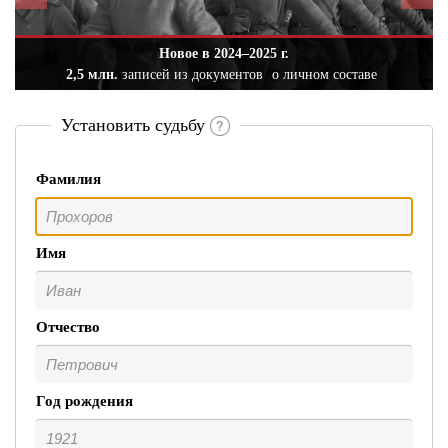
Новое в 2024–2025 г.
2,5 млн.
записей из документов
о личном составе
Установить судьбу
Фамилия
Имя
Отчество
Год рождения