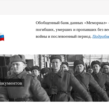
Обобщенный банк данных «Мемориал» - 
погибших, умерших и пропавших без ве
войны и послевоенный период.
Подробне
документов