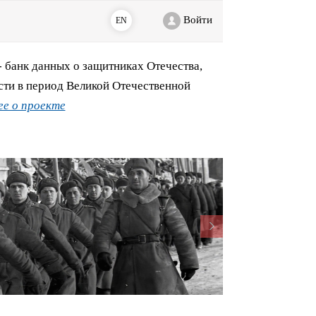
Войти
EN
банк данных о защитниках Отечества,
сти в период Великой Отечественной
е о проекте