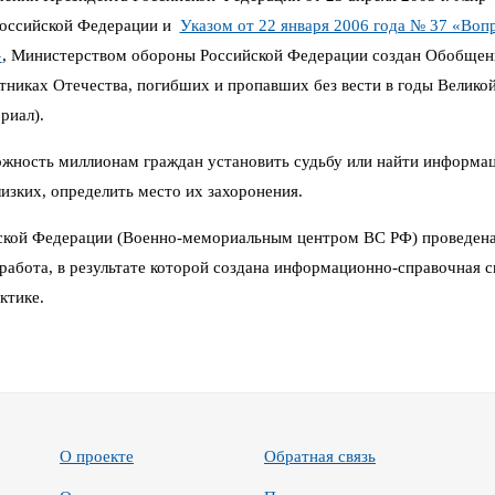
Российской Федерации и
Указом от 22 января 2006 года № 37 «Воп
»
,
Министерством обороны Российской Федерации создан Обобщен
иках Отечества, погибших и пропавших без вести в годы Великой 
риал).
можность миллионам граждан установить судьбу или найти информа
изких, определить место их захоронения.
кой Федерации (Военно-мемориальным центром ВС РФ) проведена
работа, в результате которой создана информационно-справочная си
ктике.
О проекте
Обратная связь