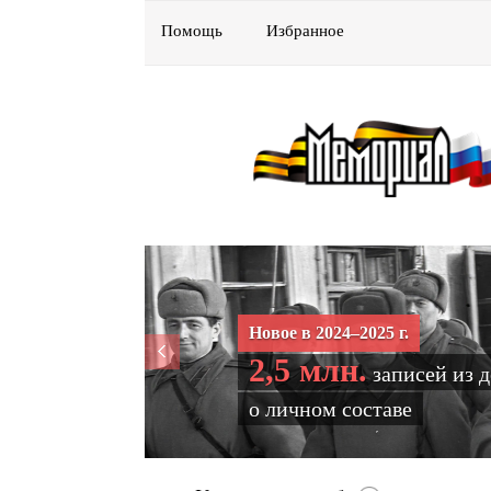
Помощь
Избранное
Новое в 2024–2025 г.
2,5 млн.
записей из 
о личном составе