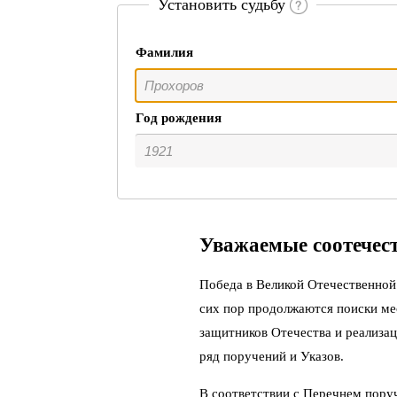
Установить судьбу
Фамилия
Год рождения
Уважаемые соотечес
Победа в Великой Отечественной 
сих пор продолжаются поиски ме
защитников Отечества и реализац
ряд поручений и Указов.
В соответствии с Перечнем пору