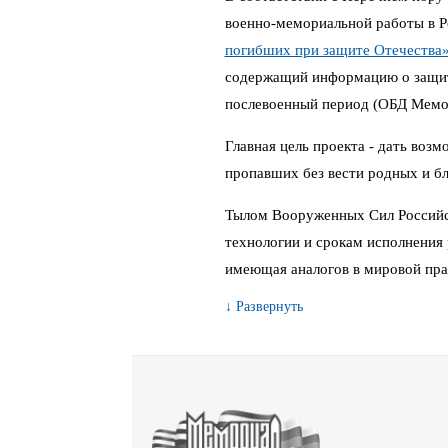
военно-мемориальной работы в 
погибших при защите Отечества
содержащий информацию о защитн
послевоенный период (ОБД Мемо
Главная цель проекта - дать воз
пропавших без вести родных и бл
Тылом Вооруженных Сил Российс
технологии и срокам исполнения 
имеющая аналогов в мировой пра
↓ Развернуть