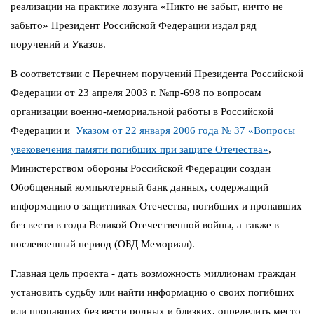
реализации на практике лозунга «Никто не забыт, ничто не
забыто» Президент Российской Федерации издал ряд
поручений и Указов.
В соответствии с Перечнем поручений Президента Российской
Федерации от 23 апреля 2003 г. №пр-698 по вопросам
организации военно-мемориальной работы в Российской
Федерации и
Указом от 22 января 2006 года № 37 «Вопросы
увековечения памяти погибших при защите Отечества»
,
Министерством обороны Российской Федерации создан
Обобщенный компьютерный банк данных, содержащий
информацию о защитниках Отечества, погибших и пропавших
без вести в годы Великой Отечественной войны, а также в
послевоенный период (ОБД Мемориал).
Главная цель проекта - дать возможность миллионам граждан
установить судьбу или найти информацию о своих погибших
или пропавших без вести родных и близких, определить место