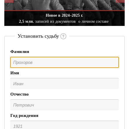
Новое в 2024–2025 г.
2,5 млн.
записей из документов
о личном составе
Установить судьбу
Фамилия
Имя
Отчество
Год рождения