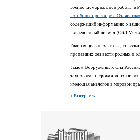
военно-мемориальной работы в 
погибших при защите Отечества
содержащий информацию о защитн
послевоенный период (ОБД Мемо
Главная цель проекта - дать воз
пропавших без вести родных и бл
Тылом Вооруженных Сил Российс
технологии и срокам исполнения 
имеющая аналогов в мировой пра
↓ Развернуть