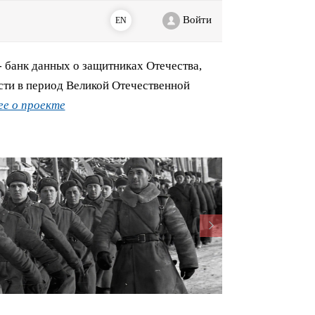
Войти
EN
банк данных о защитниках Отечества,
сти в период Великой Отечественной
е о проекте