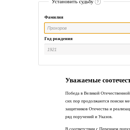
Установить судьбу
Фамилия
Год рождения
Уважаемые соотечес
Победа в Великой Отечественной 
сих пор продолжаются поиски ме
защитников Отечества и реализац
ряд поручений и Указов.
В соответствии с Перечнем пору