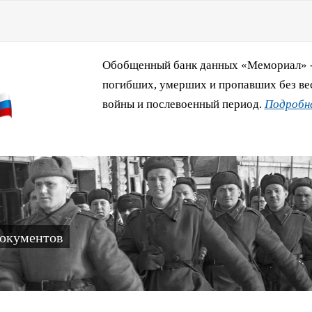
Обобщенный банк данных «Мемориал» - 
погибших, умерших и пропавших без ве
войны и послевоенный период.
Подробне
документов