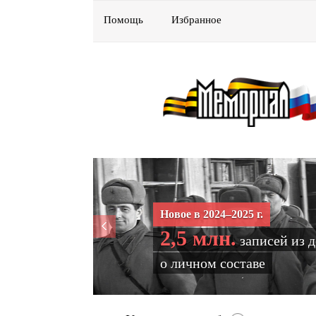
Помощь
Избранное
Новое в 2024–2025 г.
2,5 млн.
записей из 
о личном составе