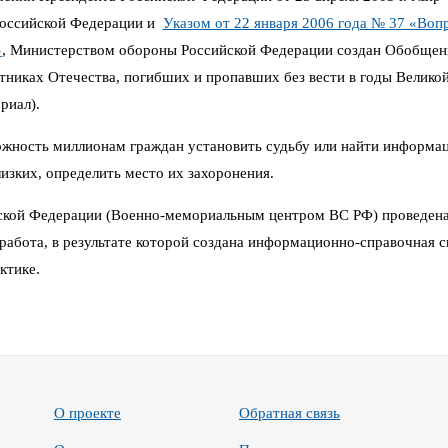
Российской Федерации и
Указом от 22 января 2006 года № 37 «Воп
»
,
Министерством обороны Российской Федерации создан Обобщен
иках Отечества, погибших и пропавших без вести в годы Великой 
риал).
можность миллионам граждан установить судьбу или найти информа
изких, определить место их захоронения.
кой Федерации (Военно-мемориальным центром ВС РФ) проведена
работа, в результате которой создана информационно-справочная си
ктике.
О проекте
Обратная связь