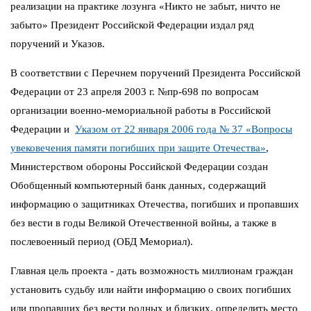
реализации на практике лозунга «Никто не забыт, ничто не
забыто» Президент Российской Федерации издал ряд
поручений и Указов.
В соответствии с Перечнем поручений Президента Российской
Федерации от 23 апреля 2003 г. №пр-698 по вопросам
организации военно-мемориальной работы в Российской
Федерации и
Указом от 22 января 2006 года № 37 «Вопросы
увековечения памяти погибших при защите Отечества»
,
Министерством обороны Российской Федерации создан
Обобщенный компьютерный банк данных, содержащий
информацию о защитниках Отечества, погибших и пропавших
без вести в годы Великой Отечественной войны, а также в
послевоенный период (ОБД Мемориал).
Главная цель проекта - дать возможность миллионам граждан
установить судьбу или найти информацию о своих погибших
или пропавших без вести родных и близких, определить место