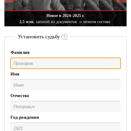
Новое в 2024–2025 г.
2,5 млн.
записей из документов
о личном составе
Установить судьбу
Фамилия
Имя
Отчество
Год рождения