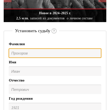
Новое в 2024–2025 г.
2,5 млн.
записей из документов
о личном составе
Установить судьбу
Фамилия
Имя
Отчество
Год рождения