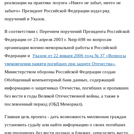
реализации на практике лозунга «Никто не забыт, ничто не
забыто» Президент Российской Федерации издал ряд
поручений и Указов.
В соответствии с Перечнем поручений Президента Российской
Федерации от 23 апреля 2003 г. №пр-698 по вопросам
организации военно-мемориальной работы в Российской
Федерации и
Указом от 22 января 2006 года № 37 «Вопросы
увековечения памяти погибших при защите Отечества»
,
Министерством обороны Российской Федерации создан
Обобщенный компьютерный банк данных, содержащий
информацию о защитниках Отечества, погибших и пропавших
без вести в годы Великой Отечественной войны, а также в
послевоенный период (ОБД Мемориал).
Главная цель проекта - дать возможность миллионам граждан
установить судьбу или найти информацию о своих погибших
или пропавших без вести родных и близких, определить место