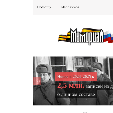
Помощь
Избранное
Новое в 2024–2025 г.
2,5 млн.
записей из 
о личном составе