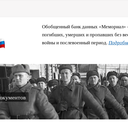
Обобщенный банк данных «Мемориал» - 
погибших, умерших и пропавших без ве
войны и послевоенный период.
Подробне
документов