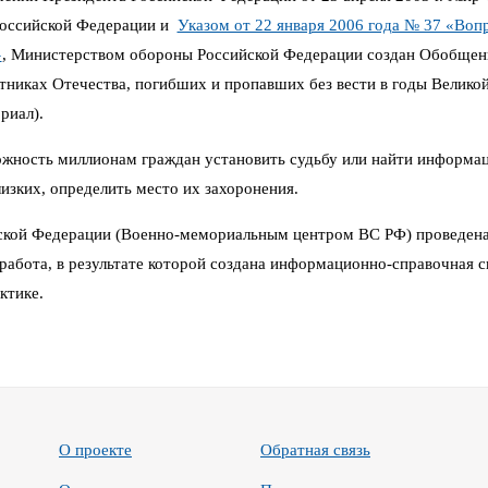
Российской Федерации и
Указом от 22 января 2006 года № 37 «Воп
»
,
Министерством обороны Российской Федерации создан Обобщен
иках Отечества, погибших и пропавших без вести в годы Великой 
риал).
можность миллионам граждан установить судьбу или найти информа
изких, определить место их захоронения.
кой Федерации (Военно-мемориальным центром ВС РФ) проведена
работа, в результате которой создана информационно-справочная си
ктике.
О проекте
Обратная связь