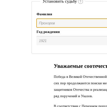
Установить судьбу
Фамилия
Год рождения
Уважаемые соотечес
Победа в Великой Отечественной 
сих пор продолжаются поиски ме
защитников Отечества и реализац
ряд поручений и Указов.
В соответствии с Перечнем пору