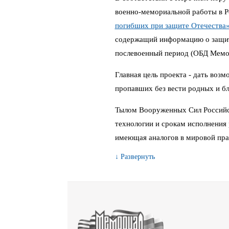
военно-мемориальной работы в 
погибших при защите Отечества
содержащий информацию о защитн
послевоенный период (ОБД Мемо
Главная цель проекта - дать воз
пропавших без вести родных и бл
Тылом Вооруженных Сил Российс
технологии и срокам исполнения 
имеющая аналогов в мировой пра
↓ Развернуть