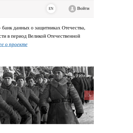
Войти
EN
банк данных о защитниках Отечества,
сти в период Великой Отечественной
е о проекте