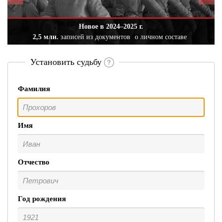
Новое в 2024–2025 г.
2,5 млн.
записей из документов
о личном составе
Установить судьбу
Фамилия
Имя
Отчество
Год рождения