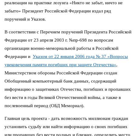
реализации на практике лозунга «Никто не забыт, ничто не
забыто» Президент Российской Федерации издал ряд
поручений и Указов.
В соответствии с Перечнем поручений Президента Российской
Федерации от 23 апреля 2003 г. №пр-698 по вопросам
организации военно-мемориальной работы в Российской
Федерации и
Указом от 22 января 2006 года № 37 «Вопросы
увековечения памяти погибших при защите Отечества»
,
Министерством обороны Российской Федерации создан
Обобщенный компьютерный банк данных, содержащий
информацию о защитниках Отечества, погибших и пропавших
без вести в годы Великой Отечественной войны, а также в
послевоенный период (ОБД Мемориал).
Главная цель проекта - дать возможность миллионам граждан
установить судьбу или найти информацию о своих погибших
или пропавших без вести родных и близких, определить место