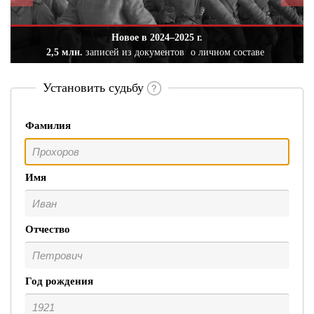
Новое в 2024–2025 г.
2,5 млн.
записей из документов
о личном составе
Установить судьбу
Фамилия
Имя
Отчество
Год рождения