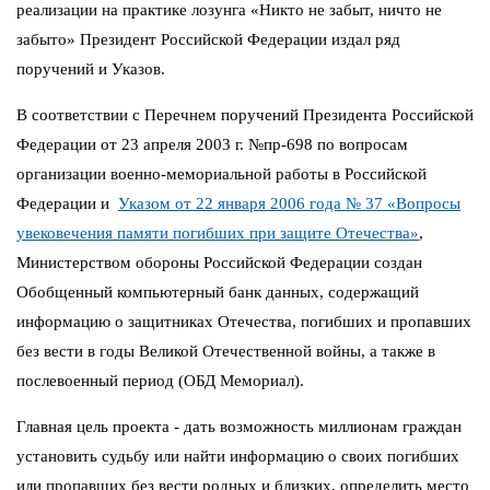
реализации на практике лозунга «Никто не забыт, ничто не
забыто» Президент Российской Федерации издал ряд
поручений и Указов.
В соответствии с Перечнем поручений Президента Российской
Федерации от 23 апреля 2003 г. №пр-698 по вопросам
организации военно-мемориальной работы в Российской
Федерации и
Указом от 22 января 2006 года № 37 «Вопросы
увековечения памяти погибших при защите Отечества»
,
Министерством обороны Российской Федерации создан
Обобщенный компьютерный банк данных, содержащий
информацию о защитниках Отечества, погибших и пропавших
без вести в годы Великой Отечественной войны, а также в
послевоенный период (ОБД Мемориал).
Главная цель проекта - дать возможность миллионам граждан
установить судьбу или найти информацию о своих погибших
или пропавших без вести родных и близких, определить место