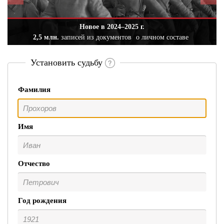
Новое в 2024–2025 г.
2,5 млн.
записей из документов
о личном составе
Установить судьбу
Фамилия
Имя
Отчество
Год рождения