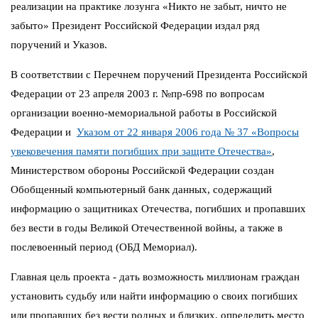
реализации на практике лозунга «Никто не забыт, ничто не
забыто» Президент Российской Федерации издал ряд
поручений и Указов.
В соответствии с Перечнем поручений Президента Российской
Федерации от 23 апреля 2003 г. №пр-698 по вопросам
организации военно-мемориальной работы в Российской
Федерации и
Указом от 22 января 2006 года № 37 «Вопросы
увековечения памяти погибших при защите Отечества»
,
Министерством обороны Российской Федерации создан
Обобщенный компьютерный банк данных, содержащий
информацию о защитниках Отечества, погибших и пропавших
без вести в годы Великой Отечественной войны, а также в
послевоенный период (ОБД Мемориал).
Главная цель проекта - дать возможность миллионам граждан
установить судьбу или найти информацию о своих погибших
или пропавших без вести родных и близких, определить место