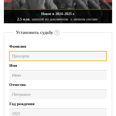
Новое в 2024–2025 г.
2,5 млн.
записей из документов
о личном составе
Установить судьбу
Фамилия
Имя
Отчество
Год рождения