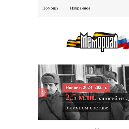
Помощь
Избранное
Новое в 2024–2025 г.
2,5 млн.
записей из 
о личном составе