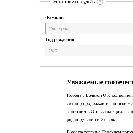
Установить судьбу
Фамилия
Год рождения
Уважаемые соотечес
Победа в Великой Отечественной 
сих пор продолжаются поиски ме
защитников Отечества и реализац
ряд поручений и Указов.
В соответствии с Перечнем пору