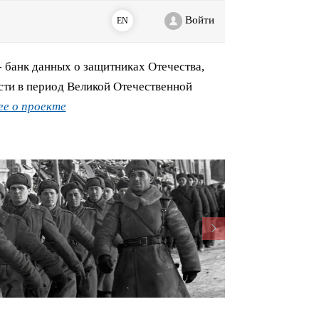
Войти
EN
банк данных о защитниках Отечества,
сти в период Великой Отечественной
е о проекте