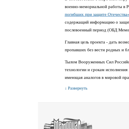
военно-мемориальной работы в 
погибших при защите Отечества
содержащий информацию о защитн
послевоенный период (ОБД Мемо
Главная цель проекта - дать воз
пропавших без вести родных и бл
Тылом Вооруженных Сил Российс
технологии и срокам исполнения 
имеющая аналогов в мировой пра
↓ Развернуть