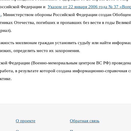
Российской Федерации и
Указом от 22 января 2006 года № 37 «Воп
»
,
Министерством обороны Российской Федерации создан Обобщен
иках Отечества, погибших и пропавших без вести в годы Великой 
риал).
можность миллионам граждан установить судьбу или найти информа
изких, определить место их захоронения.
кой Федерации (Военно-мемориальным центром ВС РФ) проведена
работа, в результате которой создана информационно-справочная си
ктике.
О проекте
Обратная связь