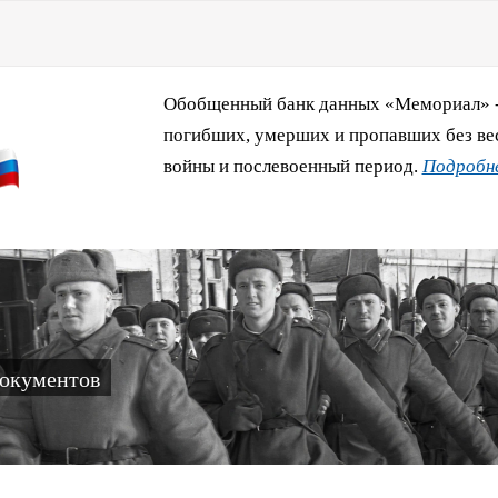
Обобщенный банк данных «Мемориал» - 
погибших, умерших и пропавших без ве
войны и послевоенный период.
Подробне
документов