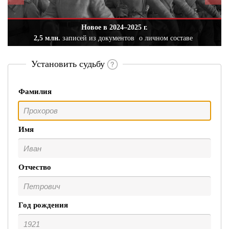
Новое в 2024–2025 г.
2,5 млн.
записей из документов
о личном составе
Установить судьбу
Фамилия
Имя
Отчество
Год рождения