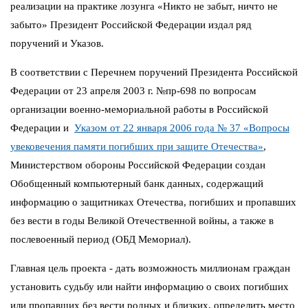
реализации на практике лозунга «Никто не забыт, ничто не
забыто» Президент Российской Федерации издал ряд
поручений и Указов.
В соответствии с Перечнем поручений Президента Российской
Федерации от 23 апреля 2003 г. №пр-698 по вопросам
организации военно-мемориальной работы в Российской
Федерации и
Указом от 22 января 2006 года № 37 «Вопросы
увековечения памяти погибших при защите Отечества»
,
Министерством обороны Российской Федерации создан
Обобщенный компьютерный банк данных, содержащий
информацию о защитниках Отечества, погибших и пропавших
без вести в годы Великой Отечественной войны, а также в
послевоенный период (ОБД Мемориал).
Главная цель проекта - дать возможность миллионам граждан
установить судьбу или найти информацию о своих погибших
или пропавших без вести родных и близких, определить место