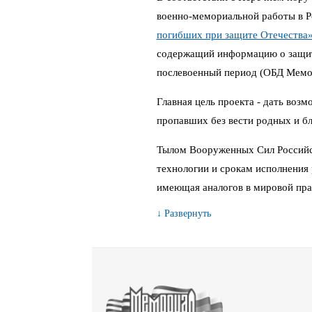
военно-мемориальной работы в 
погибших при защите Отечества
содержащий информацию о защитн
послевоенный период (ОБД Мемо
Главная цель проекта - дать воз
пропавших без вести родных и бл
Тылом Вооруженных Сил Российс
технологии и срокам исполнения 
имеющая аналогов в мировой пра
↓ Развернуть