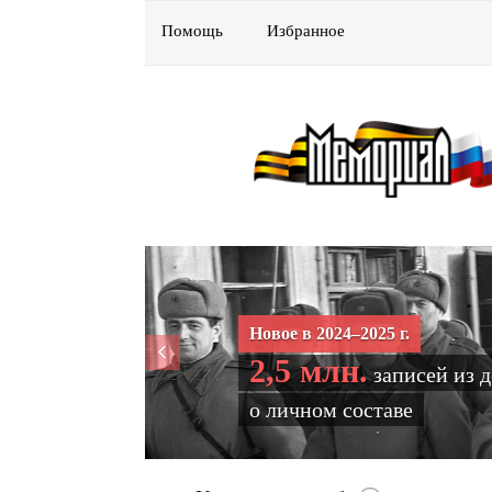
Помощь
Избранное
Новое в 2024–2025 г.
2,5 млн.
записей из 
о личном составе