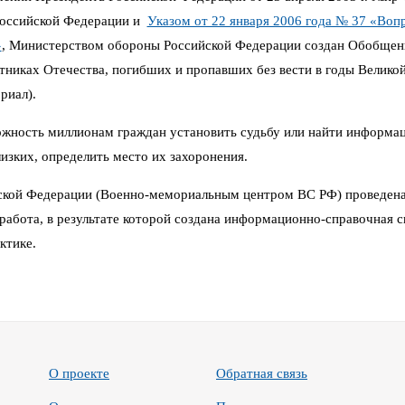
Российской Федерации и
Указом от 22 января 2006 года № 37 «Воп
»
,
Министерством обороны Российской Федерации создан Обобщен
иках Отечества, погибших и пропавших без вести в годы Великой 
риал).
можность миллионам граждан установить судьбу или найти информа
изких, определить место их захоронения.
кой Федерации (Военно-мемориальным центром ВС РФ) проведена
работа, в результате которой создана информационно-справочная си
ктике.
О проекте
Обратная связь