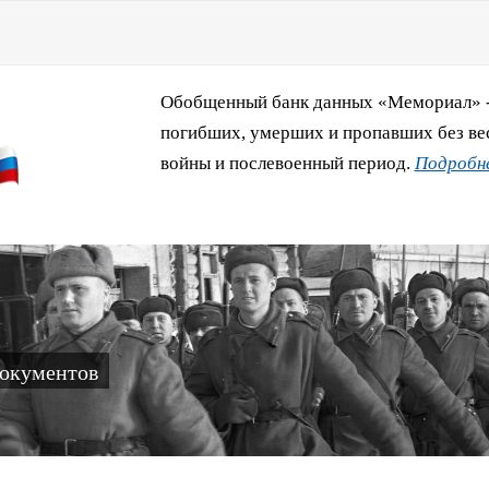
Обобщенный банк данных «Мемориал» - 
погибших, умерших и пропавших без ве
войны и послевоенный период.
Подробне
документов