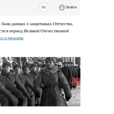
Войти
EN
банк данных о защитниках Отечества,
сти в период Великой Отечественной
е о проекте