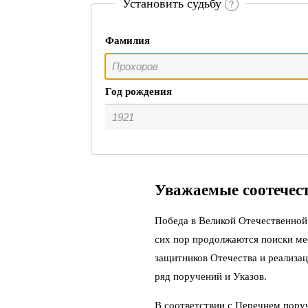
Установить судьбу
Фамилия
Год рождения
Уважаемые соотечес
Победа в Великой Отечественной 
сих пор продолжаются поиски ме
защитников Отечества и реализац
ряд поручений и Указов.
В соответствии с Перечнем пору