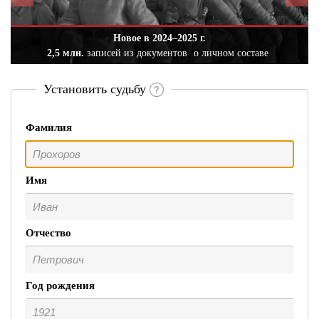
Новое в 2024–2025 г.
2,5 млн.
записей из документов
о личном составе
Установить судьбу
Фамилия
Имя
Отчество
Год рождения