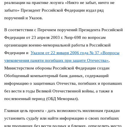
реализации на практике лозунга «Никто не забыт, ничто не
забыто» Президент Российской Федерации издал ряд
поручений и Указов.
В соответствии с Перечнем поручений Президента Российской
Федерации от 23 апреля 2003 г. №пр-698 по вопросам
организации военно-мемориальной работы в Российской
Федерации и
Указом от 22 января 2006 года № 37 «Вопросы
увековечения памяти погибших при защите Отечества»
,
Министерством обороны Российской Федерации создан
Обобщенный компьютерный банк данных, содержащий
информацию о защитниках Отечества, погибших и пропавших
без вести в годы Великой Отечественной войны, а также в
послевоенный период (ОБД Мемориал).
Главная цель проекта - дать возможность миллионам граждан
установить судьбу или найти информацию о своих погибших
или пропавших без вести родных и близких, определить место