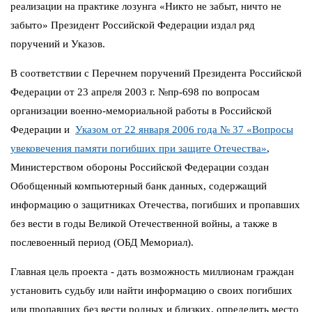
реализации на практике лозунга «Никто не забыт, ничто не
забыто» Президент Российской Федерации издал ряд
поручений и Указов.
В соответствии с Перечнем поручений Президента Российской
Федерации от 23 апреля 2003 г. №пр-698 по вопросам
организации военно-мемориальной работы в Российской
Федерации и
Указом от 22 января 2006 года № 37 «Вопросы
увековечения памяти погибших при защите Отечества»
,
Министерством обороны Российской Федерации создан
Обобщенный компьютерный банк данных, содержащий
информацию о защитниках Отечества, погибших и пропавших
без вести в годы Великой Отечественной войны, а также в
послевоенный период (ОБД Мемориал).
Главная цель проекта - дать возможность миллионам граждан
установить судьбу или найти информацию о своих погибших
или пропавших без вести родных и близких, определить место