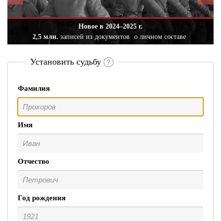
Новое в 2024–2025 г.
2,5 млн.
записей из документов
о личном составе
Установить судьбу
Фамилия
Имя
Отчество
Год рождения