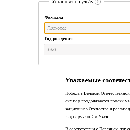
Установить судьбу
Фамилия
Год рождения
Уважаемые соотечес
Победа в Великой Отечественной 
сих пор продолжаются поиски ме
защитников Отечества и реализац
ряд поручений и Указов.
В соответствии с Перечнем пору