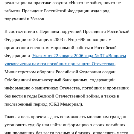
реализации на практике лозунга «Никто не забыт, ничто не
забыто» Президент Российской Федерации издал ряд
поручений и Указов.
В соответствии с Перечнем поручений Президента Российской
Федерации от 23 апреля 2003 г. №пр-698 по вопросам
организации военно-мемориальной работы в Российской
Федерации и
Указом от 22 января 2006 года № 37 «Вопросы
увековечения памяти погибших при защите Отечества»
,
Министерством обороны Российской Федерации создан
Обобщенный компьютерный банк данных, содержащий
информацию о защитниках Отечества, погибших и пропавших
без вести в годы Великой Отечественной войны, а также в
послевоенный период (ОБД Мемориал).
Главная цель проекта - дать возможность миллионам граждан
установить судьбу или найти информацию о своих погибших
или пропавших без вести родных и близких, определить место