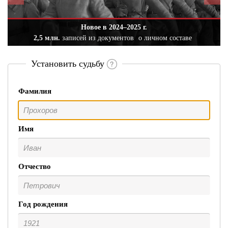
Новое в 2024–2025 г.
2,5 млн.
записей из документов
о личном составе
Установить судьбу
Фамилия
Имя
Отчество
Год рождения