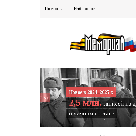
Помощь
Избранное
Новое в 2024–2025 г.
2,5 млн.
записей из 
о личном составе