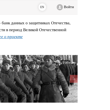
Войти
EN
банк данных о защитниках Отечества,
сти в период Великой Отечественной
е о проекте