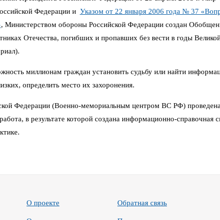
Российской Федерации и
Указом от 22 января 2006 года № 37 «Воп
»
,
Министерством обороны Российской Федерации создан Обобщен
иках Отечества, погибших и пропавших без вести в годы Великой 
риал).
можность миллионам граждан установить судьбу или найти информа
изких, определить место их захоронения.
кой Федерации (Военно-мемориальным центром ВС РФ) проведена
работа, в результате которой создана информационно-справочная си
ктике.
О проекте
Обратная связь