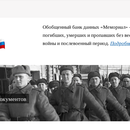
Обобщенный банк данных «Мемориал» - 
погибших, умерших и пропавших без ве
войны и послевоенный период.
Подробне
документов