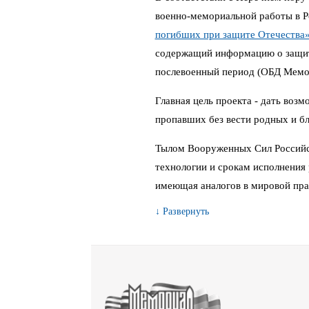
военно-мемориальной работы в 
погибших при защите Отечества
содержащий информацию о защитн
послевоенный период (ОБД Мемо
Главная цель проекта - дать воз
пропавших без вести родных и бл
Тылом Вооруженных Сил Российс
технологии и срокам исполнения 
имеющая аналогов в мировой пра
↓ Развернуть