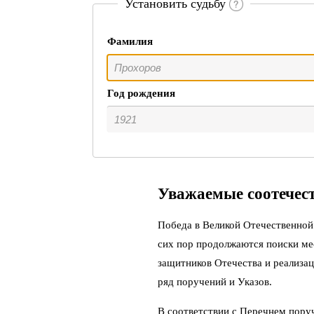
Установить судьбу
Фамилия
Год рождения
Уважаемые соотечес
Победа в Великой Отечественной 
сих пор продолжаются поиски ме
защитников Отечества и реализац
ряд поручений и Указов.
В соответствии с Перечнем пору