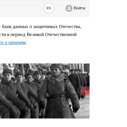
Войти
EN
банк данных о защитниках Отечества,
сти в период Великой Отечественной
е о проекте