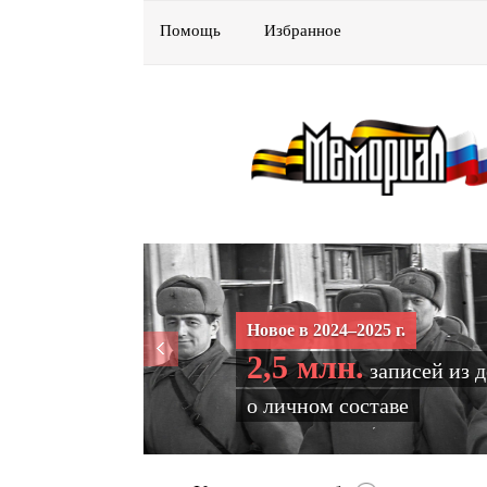
Помощь
Избранное
Новое в 2024–2025 г.
2,5 млн.
записей из 
о личном составе