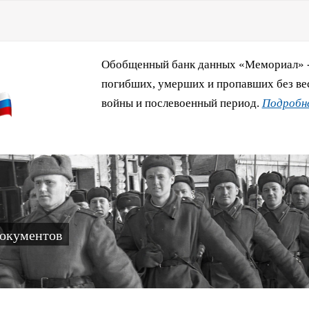
Обобщенный банк данных «Мемориал» - 
погибших, умерших и пропавших без ве
войны и послевоенный период.
Подробне
документов