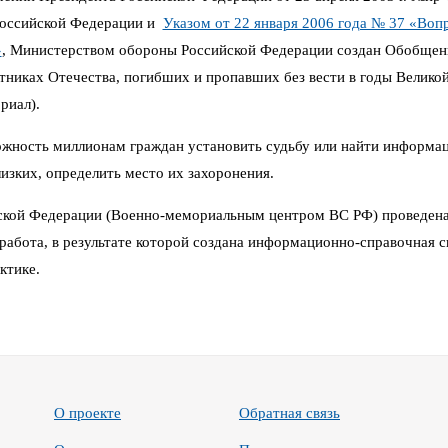
Российской Федерации и
Указом от 22 января 2006 года № 37 «Воп
»
,
Министерством обороны Российской Федерации создан Обобщен
иках Отечества, погибших и пропавших без вести в годы Великой 
риал).
можность миллионам граждан установить судьбу или найти информа
изких, определить место их захоронения.
кой Федерации (Военно-мемориальным центром ВС РФ) проведена
работа, в результате которой создана информационно-справочная си
ктике.
О проекте
Обратная связь