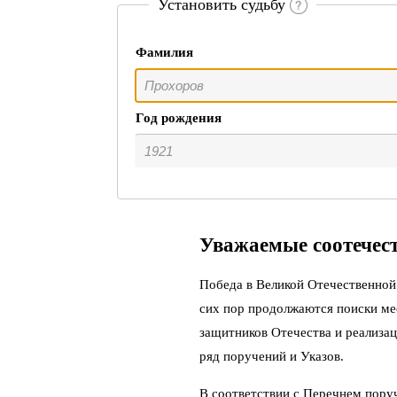
Установить судьбу
Фамилия
Год рождения
Уважаемые соотечес
Победа в Великой Отечественной 
сих пор продолжаются поиски ме
защитников Отечества и реализац
ряд поручений и Указов.
В соответствии с Перечнем пору