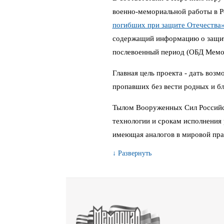
военно-мемориальной работы в 
погибших при защите Отечества
содержащий информацию о защитн
послевоенный период (ОБД Мемо
Главная цель проекта - дать воз
пропавших без вести родных и бл
Тылом Вооруженных Сил Российс
технологии и срокам исполнения 
имеющая аналогов в мировой пра
↓ Развернуть