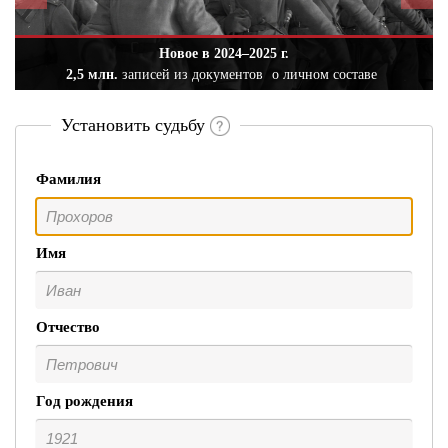
Новое в 2024–2025 г.
2,5 млн.
записей из документов
о личном составе
Установить судьбу
Фамилия
Имя
Отчество
Год рождения