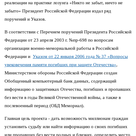
реализации на практике лозунга «Никто не забыт, ничто не
забыто» Президент Российской Федерации издал ряд
поручений и Указов.
В соответствии с Перечнем поручений Президента Российской
Федерации от 23 апреля 2003 г. №пр-698 по вопросам
организации военно-мемориальной работы в Российской
Федерации и
Указом от 22 января 2006 года № 37 «Вопросы
увековечения памяти погибших при защите Отечества»
,
Министерством обороны Российской Федерации создан
Обобщенный компьютерный банк данных, содержащий
информацию о защитниках Отечества, погибших и пропавших
без вести в годы Великой Отечественной войны, а также в
послевоенный период (ОБД Мемориал).
Главная цель проекта - дать возможность миллионам граждан
установить судьбу или найти информацию о своих погибших
или пропавших без вести родных и близких, определить место