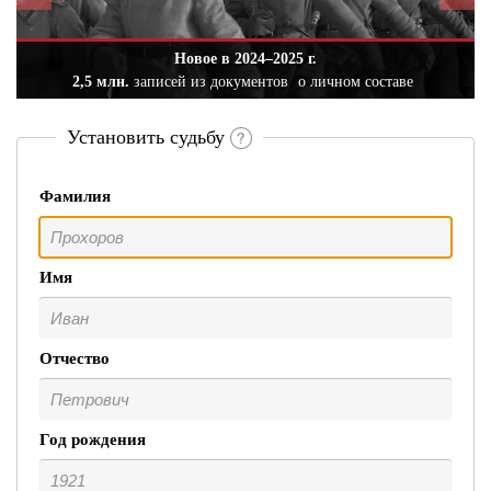
Новое в 2024–2025 г.
2,5 млн.
записей из документов
о личном составе
Установить судьбу
Фамилия
Имя
Отчество
Год рождения