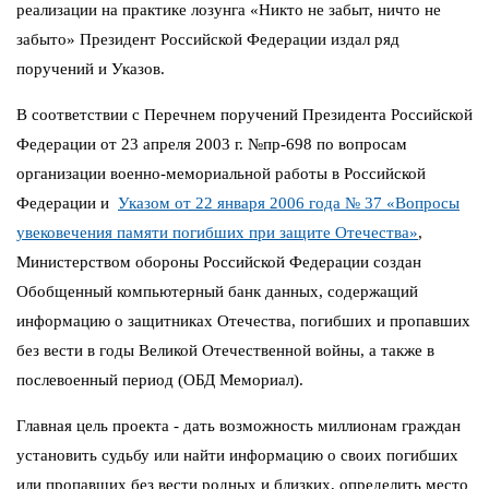
реализации на практике лозунга «Никто не забыт, ничто не
забыто» Президент Российской Федерации издал ряд
поручений и Указов.
В соответствии с Перечнем поручений Президента Российской
Федерации от 23 апреля 2003 г. №пр-698 по вопросам
организации военно-мемориальной работы в Российской
Федерации и
Указом от 22 января 2006 года № 37 «Вопросы
увековечения памяти погибших при защите Отечества»
,
Министерством обороны Российской Федерации создан
Обобщенный компьютерный банк данных, содержащий
информацию о защитниках Отечества, погибших и пропавших
без вести в годы Великой Отечественной войны, а также в
послевоенный период (ОБД Мемориал).
Главная цель проекта - дать возможность миллионам граждан
установить судьбу или найти информацию о своих погибших
или пропавших без вести родных и близких, определить место