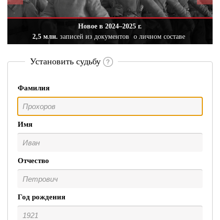
Новое в 2024–2025 г.
2,5 млн.
записей из документов
о личном составе
Установить судьбу
Фамилия
Имя
Отчество
Год рождения