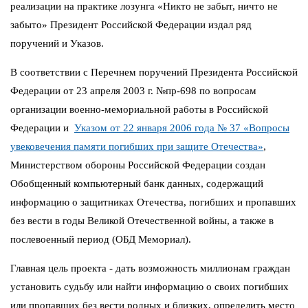
реализации на практике лозунга «Никто не забыт, ничто не
забыто» Президент Российской Федерации издал ряд
поручений и Указов.
В соответствии с Перечнем поручений Президента Российской
Федерации от 23 апреля 2003 г. №пр-698 по вопросам
организации военно-мемориальной работы в Российской
Федерации и
Указом от 22 января 2006 года № 37 «Вопросы
увековечения памяти погибших при защите Отечества»
,
Министерством обороны Российской Федерации создан
Обобщенный компьютерный банк данных, содержащий
информацию о защитниках Отечества, погибших и пропавших
без вести в годы Великой Отечественной войны, а также в
послевоенный период (ОБД Мемориал).
Главная цель проекта - дать возможность миллионам граждан
установить судьбу или найти информацию о своих погибших
или пропавших без вести родных и близких, определить место