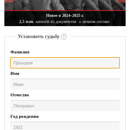
Новое в 2024–2025 г.
2,5 млн.
записей из документов
о личном составе
Установить судьбу
Фамилия
Имя
Отчество
Год рождения