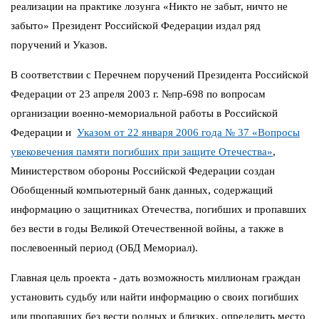
реализации на практике лозунга «Никто не забыт, ничто не
забыто» Президент Российской Федерации издал ряд
поручений и Указов.
В соответствии с Перечнем поручений Президента Российской
Федерации от 23 апреля 2003 г. №пр-698 по вопросам
организации военно-мемориальной работы в Российской
Федерации и
Указом от 22 января 2006 года № 37 «Вопросы
увековечения памяти погибших при защите Отечества»
,
Министерством обороны Российской Федерации создан
Обобщенный компьютерный банк данных, содержащий
информацию о защитниках Отечества, погибших и пропавших
без вести в годы Великой Отечественной войны, а также в
послевоенный период (ОБД Мемориал).
Главная цель проекта - дать возможность миллионам граждан
установить судьбу или найти информацию о своих погибших
или пропавших без вести родных и близких, определить место