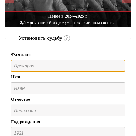
Новое в 2024–2025 г.
2,5 млн.
записей из документов
о личном составе
Установить судьбу
Фамилия
Имя
Отчество
Год рождения