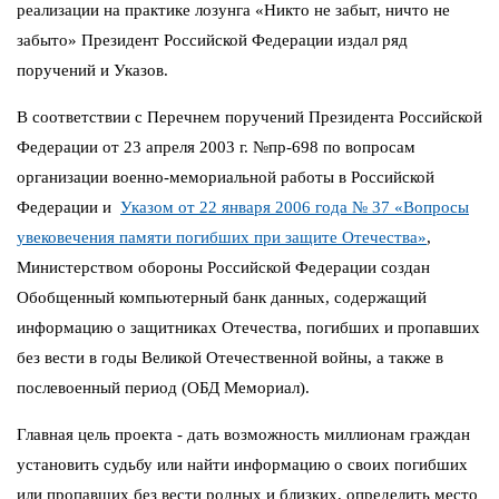
реализации на практике лозунга «Никто не забыт, ничто не
забыто» Президент Российской Федерации издал ряд
поручений и Указов.
В соответствии с Перечнем поручений Президента Российской
Федерации от 23 апреля 2003 г. №пр-698 по вопросам
организации военно-мемориальной работы в Российской
Федерации и
Указом от 22 января 2006 года № 37 «Вопросы
увековечения памяти погибших при защите Отечества»
,
Министерством обороны Российской Федерации создан
Обобщенный компьютерный банк данных, содержащий
информацию о защитниках Отечества, погибших и пропавших
без вести в годы Великой Отечественной войны, а также в
послевоенный период (ОБД Мемориал).
Главная цель проекта - дать возможность миллионам граждан
установить судьбу или найти информацию о своих погибших
или пропавших без вести родных и близких, определить место