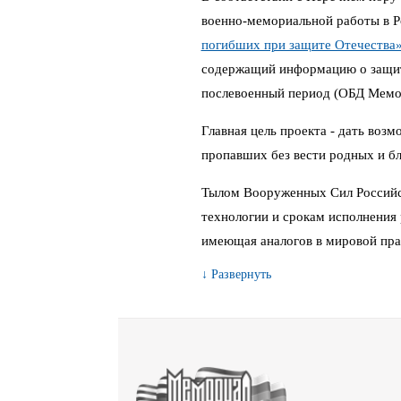
военно-мемориальной работы в 
погибших при защите Отечества
содержащий информацию о защитн
послевоенный период (ОБД Мемо
Главная цель проекта - дать воз
пропавших без вести родных и бл
Тылом Вооруженных Сил Российс
технологии и срокам исполнения 
имеющая аналогов в мировой пра
↓ Развернуть