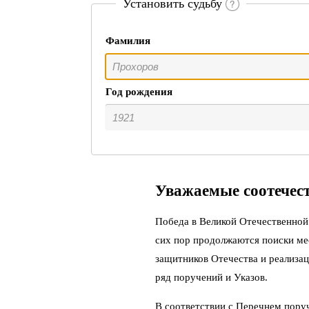
Установить судьбу
Фамилия
Год рождения
Уважаемые соотечес
Победа в Великой Отечественной 
сих пор продолжаются поиски ме
защитников Отечества и реализац
ряд поручений и Указов.
В соответствии с Перечнем пору