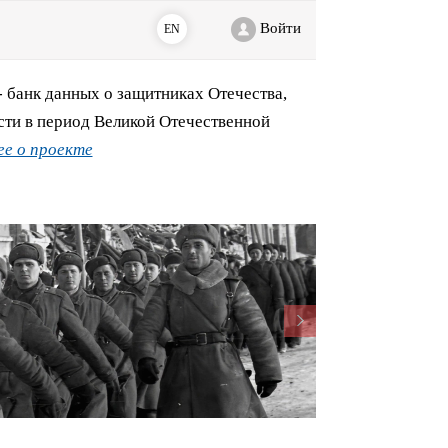
Войти
EN
банк данных о защитниках Отечества,
сти в период Великой Отечественной
е о проекте