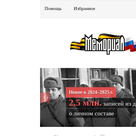
Помощь
Избранное
Новое в 2024–2025 г.
2,5 млн.
записей из 
о личном составе