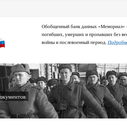
Обобщенный банк данных «Мемориал» - 
погибших, умерших и пропавших без ве
войны и послевоенный период.
Подробне
документов