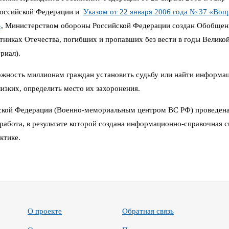
Российской Федерации и
Указом от 22 января 2006 года № 37 «Воп
»
,
Министерством обороны Российской Федерации создан Обобщен
иках Отечества, погибших и пропавших без вести в годы Великой 
риал).
можность миллионам граждан установить судьбу или найти информа
изких, определить место их захоронения.
кой Федерации (Военно-мемориальным центром ВС РФ) проведена
работа, в результате которой создана информационно-справочная си
ктике.
О проекте
Обратная связь