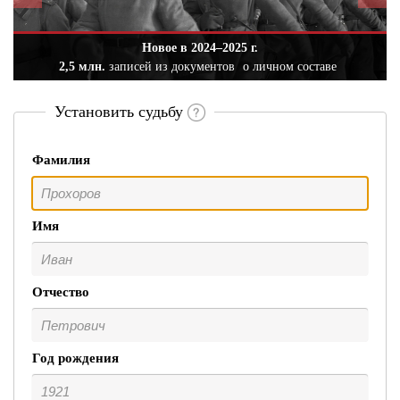
Новое в 2024–2025 г.
2,5 млн.
записей из документов
о личном составе
Установить судьбу
Фамилия
Имя
Отчество
Год рождения