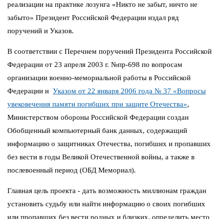
реализации на практике лозунга «Никто не забыт, ничто не
забыто» Президент Российской Федерации издал ряд
поручений и Указов.
В соответствии с Перечнем поручений Президента Российской
Федерации от 23 апреля 2003 г. №пр-698 по вопросам
организации военно-мемориальной работы в Российской
Федерации и
Указом от 22 января 2006 года № 37 «Вопросы
увековечения памяти погибших при защите Отечества»
,
Министерством обороны Российской Федерации создан
Обобщенный компьютерный банк данных, содержащий
информацию о защитниках Отечества, погибших и пропавших
без вести в годы Великой Отечественной войны, а также в
послевоенный период (ОБД Мемориал).
Главная цель проекта - дать возможность миллионам граждан
установить судьбу или найти информацию о своих погибших
или пропавших без вести родных и близких, определить место