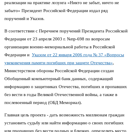
реализации на практике лозунга «Никто не забыт, ничто не
забыто» Президент Российской Федерации издал ряд
поручений и Указов.
В соответствии с Перечнем поручений Президента Российской
Федерации от 23 апреля 2003 г. №пр-698 по вопросам
организации военно-мемориальной работы в Российской
Федерации и
Указом от 22 января 2006 года № 37 «Вопросы
увековечения памяти погибших при защите Отечества»
,
Министерством обороны Российской Федерации создан
Обобщенный компьютерный банк данных, содержащий
информацию о защитниках Отечества, погибших и пропавших
без вести в годы Великой Отечественной войны, а также в
послевоенный период (ОБД Мемориал).
Главная цель проекта - дать возможность миллионам граждан
установить судьбу или найти информацию о своих погибших
или пропавших без вести родных и близких, определить место