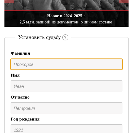
Новое в 2024–2025 г.
2,5 млн.
записей из документов
о личном составе
Установить судьбу
Фамилия
Имя
Отчество
Год рождения