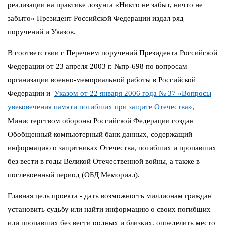
реализации на практике лозунга «Никто не забыт, ничто не
забыто» Президент Российской Федерации издал ряд
поручений и Указов.
В соответствии с Перечнем поручений Президента Российской
Федерации от 23 апреля 2003 г. №пр-698 по вопросам
организации военно-мемориальной работы в Российской
Федерации и
Указом от 22 января 2006 года № 37 «Вопросы
увековечения памяти погибших при защите Отечества»
,
Министерством обороны Российской Федерации создан
Обобщенный компьютерный банк данных, содержащий
информацию о защитниках Отечества, погибших и пропавших
без вести в годы Великой Отечественной войны, а также в
послевоенный период (ОБД Мемориал).
Главная цель проекта - дать возможность миллионам граждан
установить судьбу или найти информацию о своих погибших
или пропавших без вести родных и близких, определить место