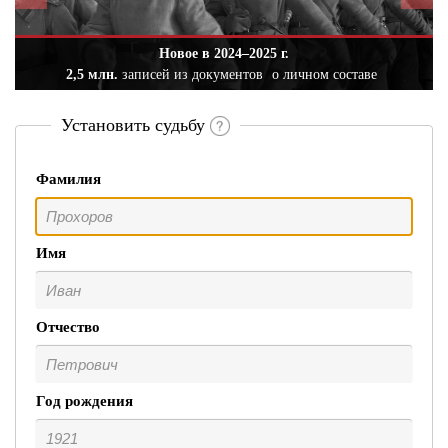
Новое в 2024–2025 г.
2,5 млн.
записей из документов
о личном составе
Установить судьбу
Фамилия
Имя
Отчество
Год рождения