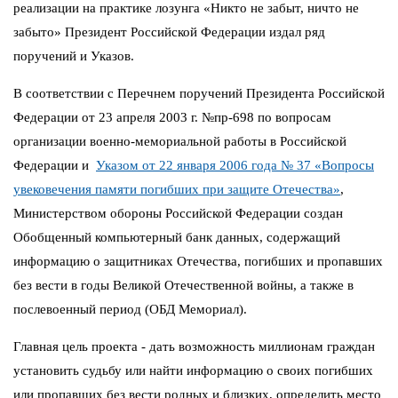
реализации на практике лозунга «Никто не забыт, ничто не
забыто» Президент Российской Федерации издал ряд
поручений и Указов.
В соответствии с Перечнем поручений Президента Российской
Федерации от 23 апреля 2003 г. №пр-698 по вопросам
организации военно-мемориальной работы в Российской
Федерации и
Указом от 22 января 2006 года № 37 «Вопросы
увековечения памяти погибших при защите Отечества»
,
Министерством обороны Российской Федерации создан
Обобщенный компьютерный банк данных, содержащий
информацию о защитниках Отечества, погибших и пропавших
без вести в годы Великой Отечественной войны, а также в
послевоенный период (ОБД Мемориал).
Главная цель проекта - дать возможность миллионам граждан
установить судьбу или найти информацию о своих погибших
или пропавших без вести родных и близких, определить место