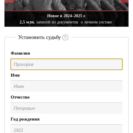
Новое в 2024–2025 г.
2,5 млн.
записей из документов
о личном составе
Установить судьбу
Фамилия
Имя
Отчество
Год рождения