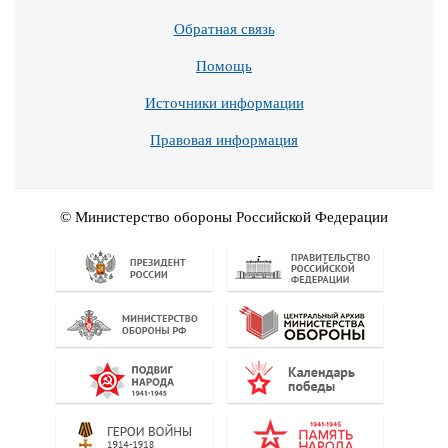
Обратная связь
Помощь
Источники информации
Правовая информация
© Министерство обороны Российской Федерации