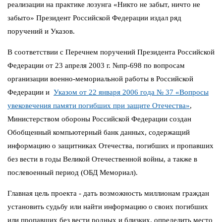
реализации на практике лозунга «Никто не забыт, ничто не
забыто» Президент Российской Федерации издал ряд
поручений и Указов.
В соответствии с Перечнем поручений Президента Российской
Федерации от 23 апреля 2003 г. №пр-698 по вопросам
организации военно-мемориальной работы в Российской
Федерации и
Указом от 22 января 2006 года № 37 «Вопросы
увековечения памяти погибших при защите Отечества»
,
Министерством обороны Российской Федерации создан
Обобщенный компьютерный банк данных, содержащий
информацию о защитниках Отечества, погибших и пропавших
без вести в годы Великой Отечественной войны, а также в
послевоенный период (ОБД Мемориал).
Главная цель проекта - дать возможность миллионам граждан
установить судьбу или найти информацию о своих погибших
или пропавших без вести родных и близких, определить место