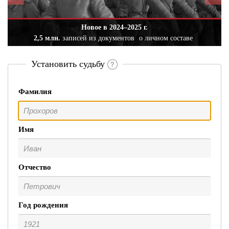
Новое в 2024–2025 г.
2,5 млн.
записей из документов
о личном составе
Установить судьбу
Фамилия
Имя
Отчество
Год рождения