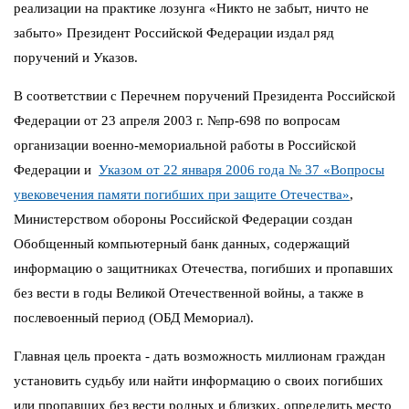
реализации на практике лозунга «Никто не забыт, ничто не
забыто» Президент Российской Федерации издал ряд
поручений и Указов.
В соответствии с Перечнем поручений Президента Российской
Федерации от 23 апреля 2003 г. №пр-698 по вопросам
организации военно-мемориальной работы в Российской
Федерации и
Указом от 22 января 2006 года № 37 «Вопросы
увековечения памяти погибших при защите Отечества»
,
Министерством обороны Российской Федерации создан
Обобщенный компьютерный банк данных, содержащий
информацию о защитниках Отечества, погибших и пропавших
без вести в годы Великой Отечественной войны, а также в
послевоенный период (ОБД Мемориал).
Главная цель проекта - дать возможность миллионам граждан
установить судьбу или найти информацию о своих погибших
или пропавших без вести родных и близких, определить место