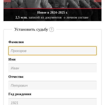
Новое в 2024–2025 г.
2,5 млн.
записей из документов
о личном составе
Установить судьбу
Фамилия
Имя
Отчество
Год рождения