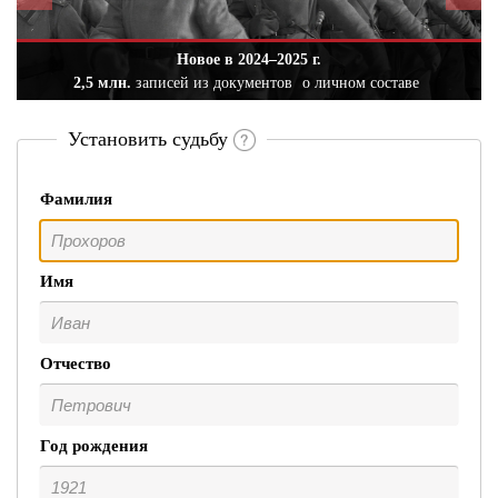
Новое в 2024–2025 г.
2,5 млн.
записей из документов
о личном составе
Установить судьбу
Фамилия
Имя
Отчество
Год рождения