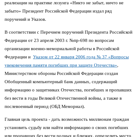
реализации на практике лозунга «Никто не забыт, ничто не
забыто» Президент Российской Федерации издал ряд
поручений и Указов.
В соответствии с Перечнем поручений Президента Российской
Федерации от 23 апреля 2003 г. №пр-698 по вопросам
организации военно-мемориальной работы в Российской
Федерации и
Указом от 22 января 2006 года № 37 «Вопросы
увековечения памяти погибших при защите Отечества»
,
Министерством обороны Российской Федерации создан
Обобщенный компьютерный банк данных, содержащий
информацию о защитниках Отечества, погибших и пропавших
без вести в годы Великой Отечественной войны, а также в
послевоенный период (ОБД Мемориал).
Главная цель проекта - дать возможность миллионам граждан
установить судьбу или найти информацию о своих погибших
или пропавших без вести родных и близких, определить место