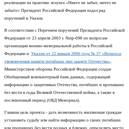
реализации на практике лозунга «Никто не забыт, ничто не
забыто» Президент Российской Федерации издал ряд
поручений и Указов.
В соответствии с Перечнем поручений Президента Российской
Федерации от 23 апреля 2003 г. №пр-698 по вопросам
организации военно-мемориальной работы в Российской
Федерации и
Указом от 22 января 2006 года № 37 «Вопросы
увековечения памяти погибших при защите Отечества»
,
Министерством обороны Российской Федерации создан
Обобщенный компьютерный банк данных, содержащий
информацию о защитниках Отечества, погибших и пропавших
без вести в годы Великой Отечественной войны, а также в
послевоенный период (ОБД Мемориал).
Главная цель проекта - дать возможность миллионам граждан
установить судьбу или найти информацию о своих погибших
или пропавших без вести родных и близких, определить место