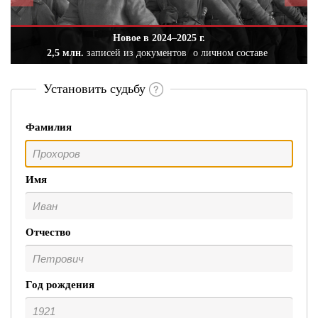
Новое в 2024–2025 г.
2,5 млн.
записей из документов
о личном составе
Установить судьбу
Фамилия
Имя
Отчество
Год рождения