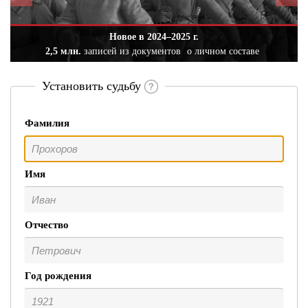
Новое в 2024–2025 г.
2,5 млн.
записей из документов
о личном составе
Установить судьбу
Фамилия
Имя
Отчество
Год рождения