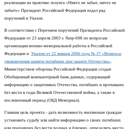
реализации на практике лозунга «Никто не забыт, ничто не
забыто» Президент Российской Федерации издал ряд
поручений и Указов.
В соответствии с Перечнем поручений Президента Российской
Федерации от 23 апреля 2003 г. №пр-698 по вопросам
организации военно-мемориальной работы в Российской
Федерации и
Указом от 22 января 2006 года № 37 «Вопросы
увековечения памяти погибших при защите Отечества»
,
Министерством обороны Российской Федерации создан
Обобщенный компьютерный банк данных, содержащий
информацию о защитниках Отечества, погибших и пропавших
без вести в годы Великой Отечественной войны, а также в
послевоенный период (ОБД Мемориал).
Главная цель проекта - дать возможность миллионам граждан
установить судьбу или найти информацию о своих погибших
или пропавших без вести родных и близких, определить место