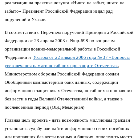
реализации на практике лозунга «Никто не забыт, ничто не
забыто» Президент Российской Федерации издал ряд
поручений и Указов.
В соответствии с Перечнем поручений Президента Российской
Федерации от 23 апреля 2003 г. №пр-698 по вопросам
организации военно-мемориальной работы в Российской
Федерации и
Указом от 22 января 2006 года № 37 «Вопросы
увековечения памяти погибших при защите Отечества»
,
Министерством обороны Российской Федерации создан
Обобщенный компьютерный банк данных, содержащий
информацию о защитниках Отечества, погибших и пропавших
без вести в годы Великой Отечественной войны, а также в
послевоенный период (ОБД Мемориал).
Главная цель проекта - дать возможность миллионам граждан
установить судьбу или найти информацию о своих погибших
или пропавших без вести родных и близких, определить место