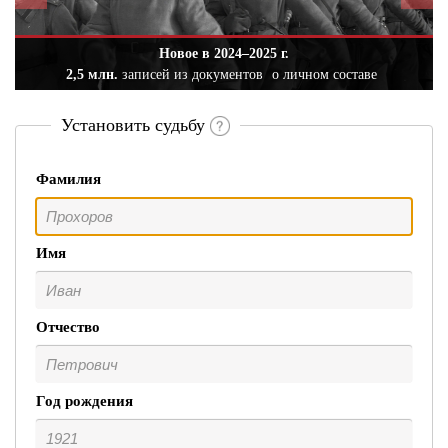
Новое в 2024–2025 г.
2,5 млн.
записей из документов
о личном составе
Установить судьбу
Фамилия
Имя
Отчество
Год рождения