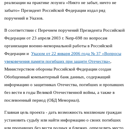
реализации на практике лозунга «Никто не забыт, ничто не
забыто» Президент Российской Федерации издал ряд
поручений и Указов.
В соответствии с Перечнем поручений Президента Российской
Федерации от 23 апреля 2003 г. №пр-698 по вопросам
организации военно-мемориальной работы в Российской
Федерации и
Указом от 22 января 2006 года № 37 «Вопросы
увековечения памяти погибших при защите Отечества»
,
Министерством обороны Российской Федерации создан
Обобщенный компьютерный банк данных, содержащий
информацию о защитниках Отечества, погибших и пропавших
без вести в годы Великой Отечественной войны, а также в
послевоенный период (ОБД Мемориал).
Главная цель проекта - дать возможность миллионам граждан
установить судьбу или найти информацию о своих погибших
или пропавших без вести родных и близких, определить место