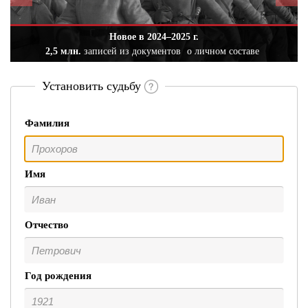
Новое в 2024–2025 г.
2,5 млн.
записей из документов
о личном составе
Установить судьбу
Фамилия
Имя
Отчество
Год рождения