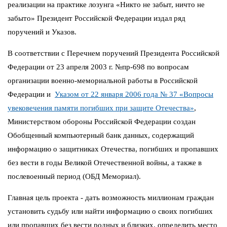
реализации на практике лозунга «Никто не забыт, ничто не
забыто» Президент Российской Федерации издал ряд
поручений и Указов.
В соответствии с Перечнем поручений Президента Российской
Федерации от 23 апреля 2003 г. №пр-698 по вопросам
организации военно-мемориальной работы в Российской
Федерации и
Указом от 22 января 2006 года № 37 «Вопросы
увековечения памяти погибших при защите Отечества»
,
Министерством обороны Российской Федерации создан
Обобщенный компьютерный банк данных, содержащий
информацию о защитниках Отечества, погибших и пропавших
без вести в годы Великой Отечественной войны, а также в
послевоенный период (ОБД Мемориал).
Главная цель проекта - дать возможность миллионам граждан
установить судьбу или найти информацию о своих погибших
или пропавших без вести родных и близких, определить место