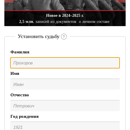
Новое в 2024–2025 г.
2,5 млн.
записей из документов
о личном составе
Установить судьбу
Фамилия
Имя
Отчество
Год рождения