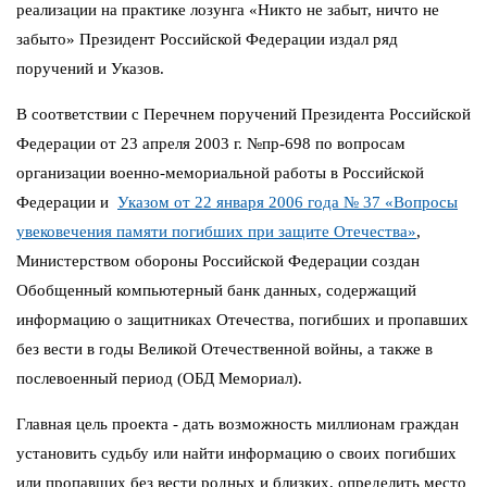
реализации на практике лозунга «Никто не забыт, ничто не
забыто» Президент Российской Федерации издал ряд
поручений и Указов.
В соответствии с Перечнем поручений Президента Российской
Федерации от 23 апреля 2003 г. №пр-698 по вопросам
организации военно-мемориальной работы в Российской
Федерации и
Указом от 22 января 2006 года № 37 «Вопросы
увековечения памяти погибших при защите Отечества»
,
Министерством обороны Российской Федерации создан
Обобщенный компьютерный банк данных, содержащий
информацию о защитниках Отечества, погибших и пропавших
без вести в годы Великой Отечественной войны, а также в
послевоенный период (ОБД Мемориал).
Главная цель проекта - дать возможность миллионам граждан
установить судьбу или найти информацию о своих погибших
или пропавших без вести родных и близких, определить место