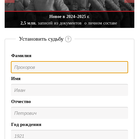
Новое в 2024–2025 г.
2,5 млн.
записей из документов
о личном составе
Установить судьбу
Фамилия
Имя
Отчество
Год рождения