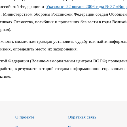
Российской Федерации и
Указом от 22 января 2006 года № 37 «Воп
»
,
Министерством обороны Российской Федерации создан Обобщен
иках Отечества, погибших и пропавших без вести в годы Великой 
риал).
можность миллионам граждан установить судьбу или найти информа
изких, определить место их захоронения.
кой Федерации (Военно-мемориальным центром ВС РФ) проведена
работа, в результате которой создана информационно-справочная си
ктике.
О проекте
Обратная связь