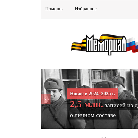
Помощь
Избранное
Новое в 2024–2025 г.
2,5 млн.
записей из 
о личном составе