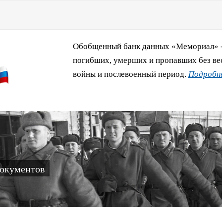
Обобщенный банк данных «Мемориал» - 
погибших, умерших и пропавших без ве
войны и послевоенный период.
Подробне
документов