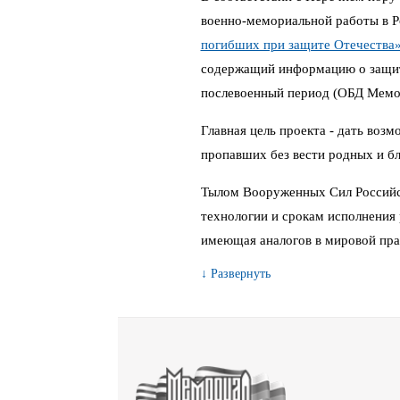
военно-мемориальной работы в 
погибших при защите Отечества
содержащий информацию о защитн
послевоенный период (ОБД Мемо
Главная цель проекта - дать воз
пропавших без вести родных и бл
Тылом Вооруженных Сил Российс
технологии и срокам исполнения 
имеющая аналогов в мировой пра
↓ Развернуть