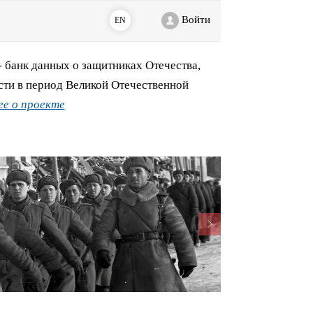
Войти
EN
банк данных о защитниках Отечества,
сти в период Великой Отечественной
е о проекте