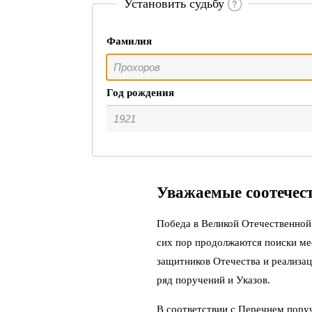
Установить судьбу
Фамилия
Год рождения
Уважаемые соотечес
Победа в Великой Отечественной 
сих пор продолжаются поиски ме
защитников Отечества и реализац
ряд поручений и Указов.
В соответствии с Перечнем пору