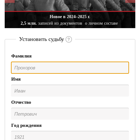
Новое в 2024–2025 г.
2,5 млн.
записей из документов
о личном составе
Установить судьбу
Фамилия
Имя
Отчество
Год рождения