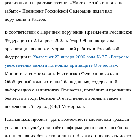
реализации на практике лозунга «Никто не забыт, ничто не
забыто» Президент Российской Федерации издал ряд
поручений и Указов.
В соответствии с Перечнем поручений Президента Российской
Федерации от 23 апреля 2003 г. №пр-698 по вопросам
организации военно-мемориальной работы в Российской
Федерации и
Указом от 22 января 2006 года № 37 «Вопросы
увековечения памяти погибших при защите Отечества»
,
Министерством обороны Российской Федерации создан
Обобщенный компьютерный банк данных, содержащий
информацию о защитниках Отечества, погибших и пропавших
без вести в годы Великой Отечественной войны, а также в
послевоенный период (ОБД Мемориал).
Главная цель проекта - дать возможность миллионам граждан
установить судьбу или найти информацию о своих погибших
или пропавших без вести родных и близких, определить место