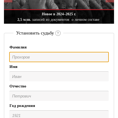
Новое в 2024–2025 г.
2,5 млн.
записей из документов
о личном составе
Установить судьбу
Фамилия
Имя
Отчество
Год рождения