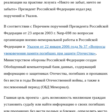
реализации на практике лозунга «Никто не забыт, ничто не
забыто» Президент Российской Федерации издал ряд
поручений и Указов.
В соответствии с Перечнем поручений Президента Российской
Федерации от 23 апреля 2003 г. №пр-698 по вопросам
организации военно-мемориальной работы в Российской
Федерации и
Указом от 22 января 2006 года № 37 «Вопросы
увековечения памяти погибших при защите Отечества»
,
Министерством обороны Российской Федерации создан
Обобщенный компьютерный банк данных, содержащий
информацию о защитниках Отечества, погибших и пропавших
без вести в годы Великой Отечественной войны, а также в
послевоенный период (ОБД Мемориал).
Главная цель проекта - дать возможность миллионам граждан
установить судьбу или найти информацию о своих погибших
или пропавших без вести родных и близких, определить место