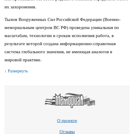
их захоронения.
Тылом Вооруженных Сил Российской Федерации (Военно-
мемориальным центром ВС РФ) проведена уникальная по
масштабам, технологии и срокам исполнения работа, в
результате которой создана информационно-справочная
система глобального значения, не имеющая аналогов в
мировой практике.
↓ Развернуть
О проекте
Отзывы