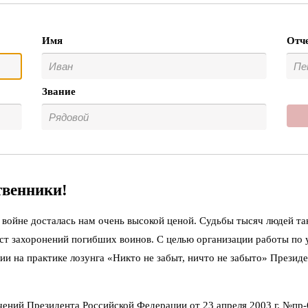
Имя
Отч
Звание
твенники!
войне досталась нам очень высокой ценой. Судьбы тысяч людей та
ст захоронений погибших воинов. С целью организации работы по
ии на практике лозунга «Никто не забыт, ничто не забыто» Презид
чений Президента Российской Федерации от 23 апреля 2003 г. №пр-