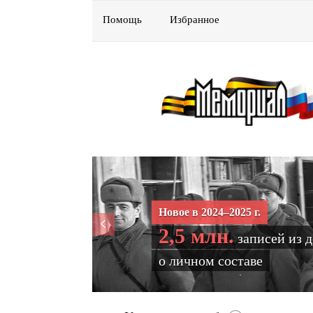
Помощь
Избранное
Новое в 2024–2025 г.
2,5 млн.
записей из 
о личном составе