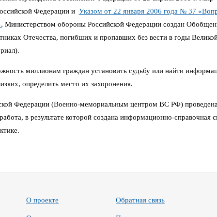
Российской Федерации и
Указом от 22 января 2006 года № 37 «Воп
»
,
Министерством обороны Российской Федерации создан Обобщен
иках Отечества, погибших и пропавших без вести в годы Великой 
риал).
можность миллионам граждан установить судьбу или найти информа
изких, определить место их захоронения.
кой Федерации (Военно-мемориальным центром ВС РФ) проведена
работа, в результате которой создана информационно-справочная си
ктике.
О проекте
Обратная связь