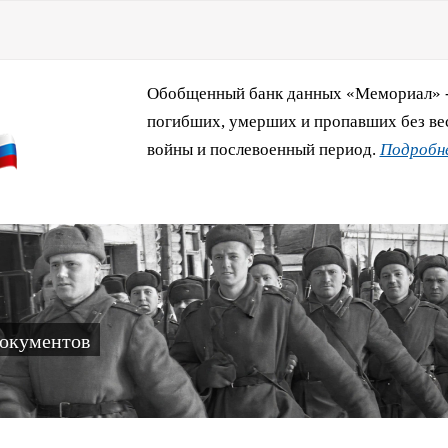
Обобщенный банк данных «Мемориал» - 
погибших, умерших и пропавших без ве
войны и послевоенный период.
Подробне
документов