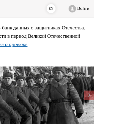
Войти
EN
банк данных о защитниках Отечества,
сти в период Великой Отечественной
е о проекте