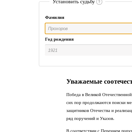
Установить судьбу
Фамилия
Год рождения
Уважаемые соотечес
Победа в Великой Отечественной 
сих пор продолжаются поиски ме
защитников Отечества и реализац
ряд поручений и Указов.
В соответствии с Перечнем пору