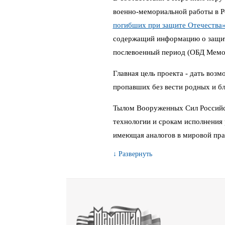
военно-мемориальной работы в 
погибших при защите Отечества
содержащий информацию о защитн
послевоенный период (ОБД Мемо
Главная цель проекта - дать воз
пропавших без вести родных и бл
Тылом Вооруженных Сил Российс
технологии и срокам исполнения 
имеющая аналогов в мировой пра
↓ Развернуть